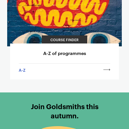
COURSE FINDER
A-Z of programmes
A-Z
Join Goldsmiths this
autumn.